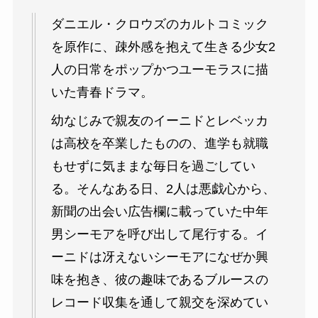
ダニエル・クロウズのカルトコミック
を原作に、疎外感を抱えて生きる少女2
人の日常をポップかつユーモラスに描
いた青春ドラマ。
幼なじみで親友のイーニドとレベッカ
は高校を卒業したものの、進学も就職
もせずに気ままな毎日を過ごしてい
る。そんなある日、2人は悪戯心から、
新聞の出会い広告欄に載っていた中年
男シーモアを呼び出して尾行する。イ
ーニドは冴えないシーモアになぜか興
味を抱き、彼の趣味であるブルースの
レコード収集を通して親交を深めてい