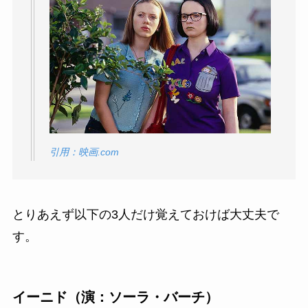
引用：映画.com
とりあえず以下の3人だけ覚えておけば大丈夫で
す。
イーニド（演：ソーラ・バーチ）