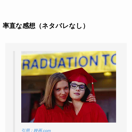
率直な感想（ネタバレなし）
引用：映画.com