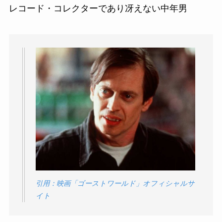
レコード・コレクターであり冴えない中年男
引用：映画「ゴーストワールド」オフィシャルサ
イト