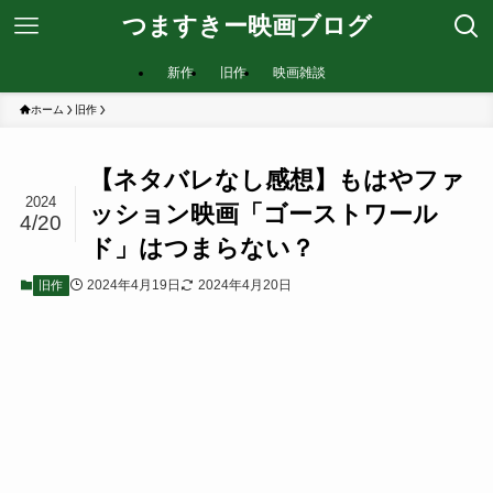
つますきー映画ブログ
新作
旧作
映画雑談
ホーム
旧作
【ネタバレなし感想】もはやファ
2024
ッション映画「ゴーストワール
4/20
ド」はつまらない？
2024年4月19日
2024年4月20日
旧作