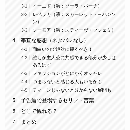
イーニド（演：ソーラ・バーチ）
レベッカ（演：スカーレット・ヨハンソ
ン）
シーモア（演：スティーヴ・ブシェミ）
率直な感想（ネタバレなし）
面白いので絶対に観るべき！
誰もが主人公に共感できる部分が少しは
あるはず
ファッションがとにかくオシャレ
つまらないと感じる人もいるかも
ティーンじゃないと分からない展開も
予告編で登場するセリフ・言葉
どこで観れる？
まとめ