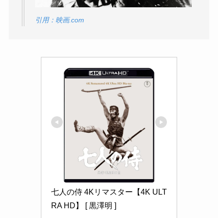
引用：映画.com
七人の侍 4Kリマスター【4K ULT
RA HD】 [ 黒澤明 ]