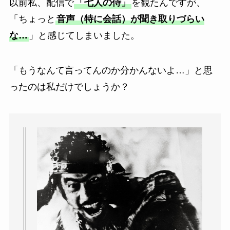
以前私、配信で
「七人の侍」
を観たんですが、
「ちょっと
音声（特に会話）が聞き取りづらい
な…
」と感じてしまいました。
「もうなんて言ってんのか分かんないよ…」と思
ったのは私だけでしょうか？