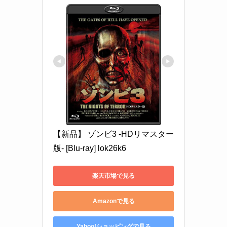
【新品】 ゾンビ3 -HDリマスター
版- [Blu-ray] lok26k6
楽天市場で見る
Amazonで見る
Yahoo!ショッピングで見る