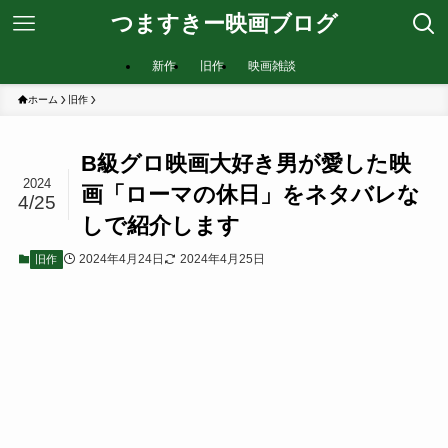
つますきー映画ブログ
新作
旧作
映画雑談
ホーム
旧作
B級グロ映画大好き男が愛した映
2024
画「ローマの休日」をネタバレな
4/25
しで紹介します
2024年4月24日
2024年4月25日
旧作