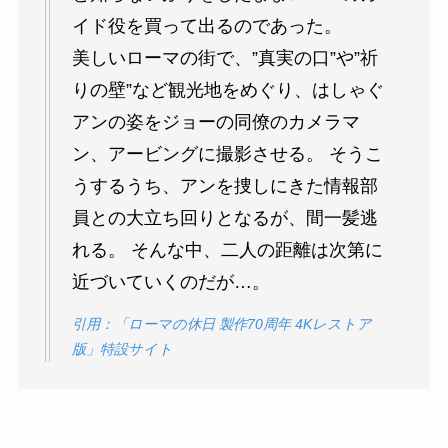
イド役を買って出るのであった。
美しいローマの街で、”真実の口”や”祈
りの壁”など観光地をめぐり、はしゃぐ
アンの姿をジョーの同僚のカメラマ
ン、アービングに撮影させる。 そうこ
うするうち、アンを捜しにきた情報部
員との大立ち回りとなるが、間一髪逃
れる。 そんな中、二人の距離は次第に
近づいていくのだが…。
引用：「ローマの休日 製作70周年 4Kレストア
版」特設サイト