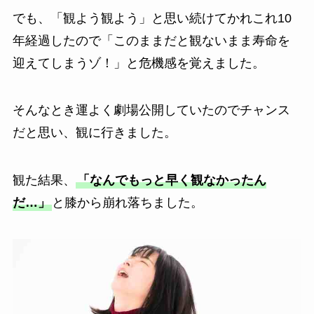
でも、「観よう観よう」と思い続けてかれこれ10
年経過したので「このままだと観ないまま寿命を
迎えてしまうゾ！」と危機感を覚えました。
そんなとき運よく劇場公開していたのでチャンス
だと思い、観に行きました。
観た結果、
「なんでもっと早く観なかったん
だ…」
と膝から崩れ落ちました。