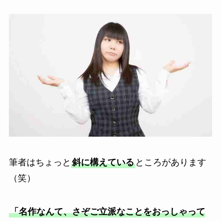
筆者はちょっと
斜に構えている
ところがあります
（笑）
「名作なんて、さぞご立派なことをおっしゃって