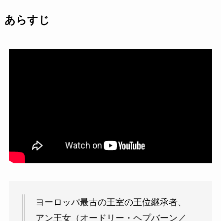
あらすじ
ヨーロッパ最古の王室の王位継承者、
アン王女（オードリー・ヘプバーン／