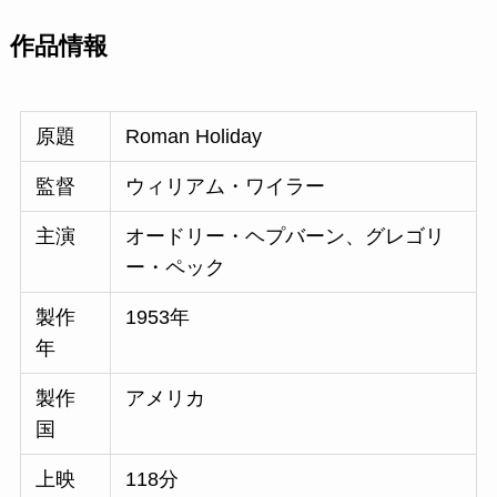
作品情報
原題
Roman Holiday
監督
ウィリアム・ワイラー
主演
オードリー・ヘプバーン、グレゴリ
ー・ペック
製作
1953年
年
製作
アメリカ
国
上映
118分