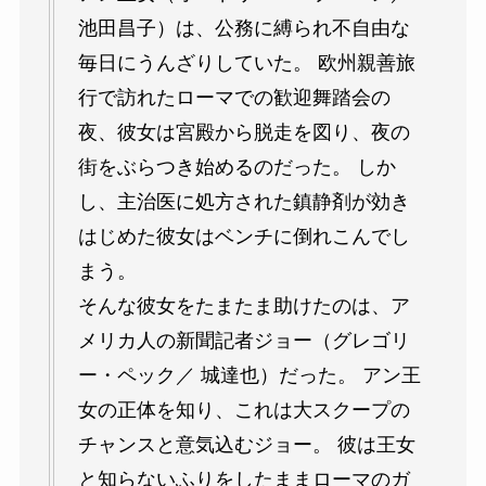
池田昌子）は、公務に縛られ不自由な
毎日にうんざりしていた。 欧州親善旅
行で訪れたローマでの歓迎舞踏会の
夜、彼女は宮殿から脱走を図り、夜の
街をぶらつき始めるのだった。 しか
し、主治医に処方された鎮静剤が効き
はじめた彼女はベンチに倒れこんでし
まう。
そんな彼女をたまたま助けたのは、ア
メリカ人の新聞記者ジョー（グレゴリ
ー・ペック／ 城達也）だった。 アン王
女の正体を知り、これは大スクープの
チャンスと意気込むジョー。 彼は王女
と知らないふりをしたままローマのガ