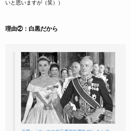
いと思いますが（笑））
理由②：白黒だから