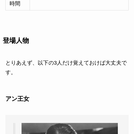
時間
登場人物
とりあえず、以下の3人だけ覚えておけば大丈夫で
す。
アン王女